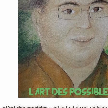
« L’art des possibles »
est le fruit de ma collabo