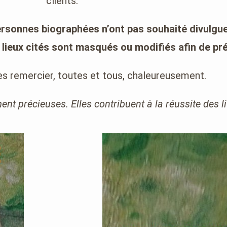
clients.
ersonnes biographées n’ont pas souhaité divulguer
lieux cités sont masqués ou modifiés afin de prés
les remercier, toutes et tous, chaleureusement.
nt précieuses. Elles contribuent à la réussite des li