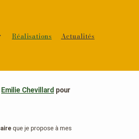
Réalisations
Actualités
r
Emilie Chevillard
pour
raire
que je propose à mes