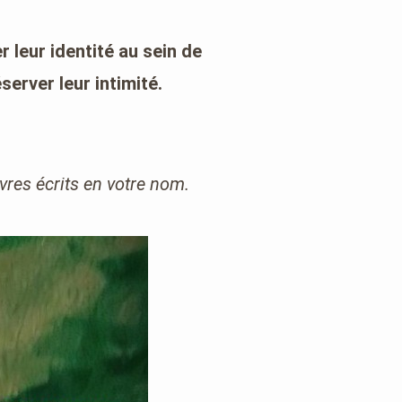
 leur identité au sein de
erver leur intimité.
vres écrits en votre nom.