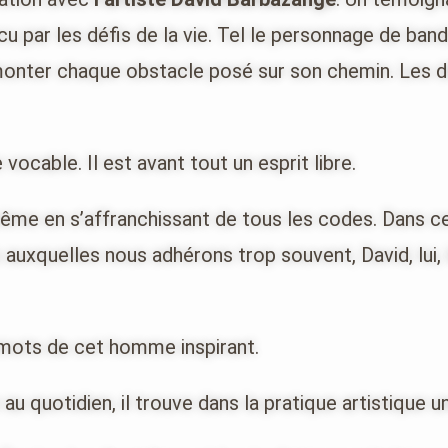
u par les défis de la vie. Tel le personnage de band
surmonter chaque obstacle posé sur son chemin. Les d
vocable. Il est avant tout un esprit libre.
même en s’affranchissant de tous les codes. Dans cet
 auxquelles nous adhérons trop souvent, David, lui,
 mots de cet homme inspirant.
au quotidien, il trouve dans la pratique artistique 