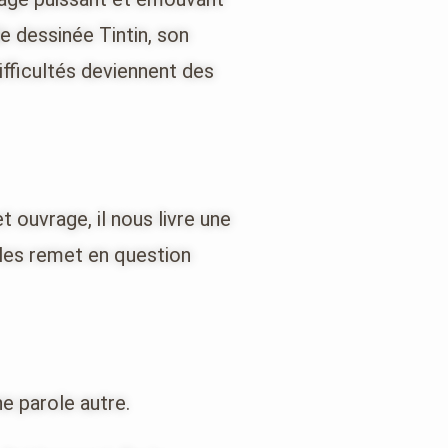
e dessinée Tintin, son
ifficultés deviennent des
 ouvrage, il nous livre une
 les remet en question
une parole autre.