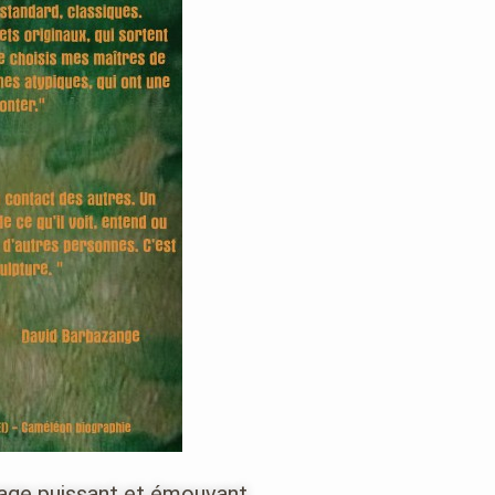
age puissant et émouvant