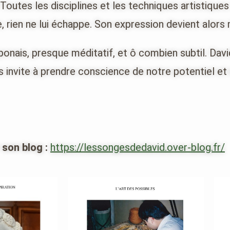
 Toutes les disciplines et les techniques artistiques 
, rien ne lui échappe. Son expression devient alors m
aponais, presque méditatif, et ô combien subtil. Dav
nous invite à prendre conscience de notre potentiel e
 son blog :
https://lessongesdedavid.over-blog.fr/