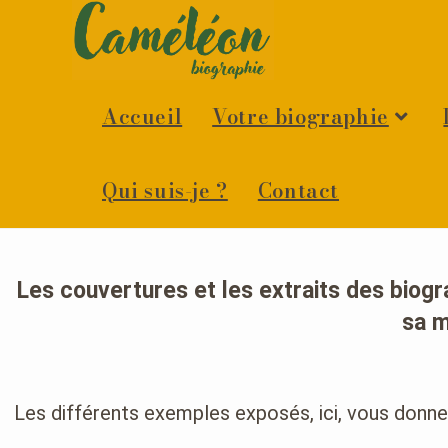
Accueil
Votre biographie
Qui suis-je ?
Contact
Les
couvertures
et les
extraits des biogr
sa 
Les différents exemples exposés, ici, vous donn