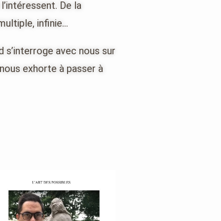
l’intéressent. De la
ultiple, infinie…
id s’interroge avec nous sur
t nous exhorte à passer à