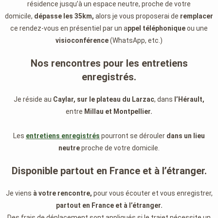
résidence jusqu’à un espace neutre, proche de votre
domicile,
dépasse les 35km,
alors je vous proposerai de
remplacer
ce rendez-vous en présentiel par un a
ppel téléphonique
ou une
visioconférence
(WhatsApp, etc.)
Nos rencontres pour les entretiens
enregistrés.
Je réside au
Caylar, sur le plateau du Larzac
, dans
l’Hérault,
entre
Millau et Montpellier.
Les
entretiens enregistrés
pourront se dérouler
dans un lieu
neutre
proche de votre domicile.
Disponible partout en France et à l’étranger.
Je viens
à votre rencontre,
pour vous écouter et vous enregistrer,
partout en France et à l’étranger.
Des frais de déplacement sont appliqués si le trajet nécessite un