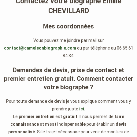
Contactez votre biographe Emilie
CHEVILLARD
Mes coordonnées
Vous pouvez me joindre par mail sur
contact@cameleonbiographie.com
ou par téléphone au 06 65 61
84 34.
Demandes de devis, prise de contact et
premier entretien gratuit. Comment contacter
votre biographe ?
Pour toute
demande de devis
je vous explique comment vous y
prendre juste
ici.
Le
premier entretien
est
gratuit.
Il nous permet de
faire
connaissance
et m’est
indispensable
pour établir un
devis
personnalisé.
Si le trajet nécessaire pour venir de mon lieu de